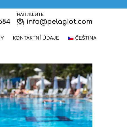
НАПИШИТЕ
584
info@pelagiot.com
KY
KONTAKTNÍ ÚDAJE
ČEŠTINA