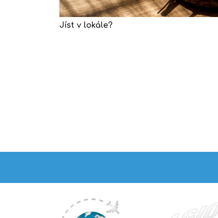
Jíst v lokále?