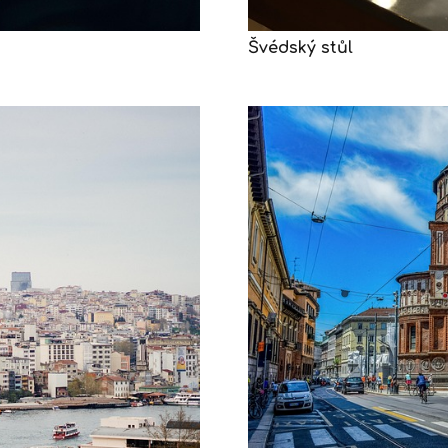
Švédský stůl