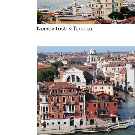
Nemovitosti v Turecku